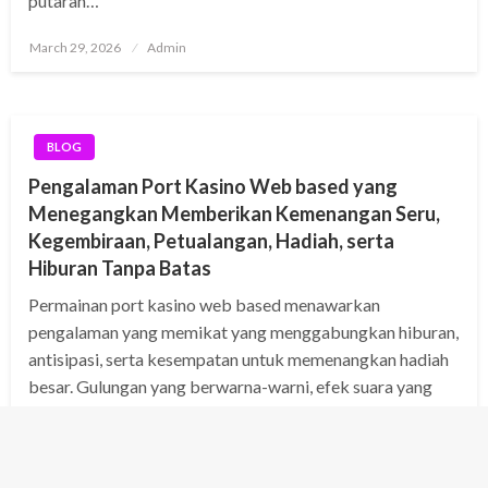
putaran…
Posted
March 29, 2026
Admin
on
BLOG
Pengalaman Port Kasino Web based yang
Menegangkan Memberikan Kemenangan Seru,
Kegembiraan, Petualangan, Hadiah, serta
Hiburan Tanpa Batas
Permainan port kasino web based menawarkan
pengalaman yang memikat yang menggabungkan hiburan,
antisipasi, serta kesempatan untuk memenangkan hadiah
besar. Gulungan yang berwarna-warni, efek suara yang
menarik, serta game play yang imersif menciptakan
lingkungan yang menarik bagi pemain pemula maupun
pemain…