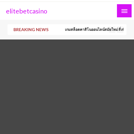
Skip
elitebetcasino
to
content
BREAKING NEWS
เกมสล็อตคาสิโนออนไลน์สมัยใหม่ สิ่งที่คุณต
TIPS MEMILIH LAYANAN DENGAN SIST